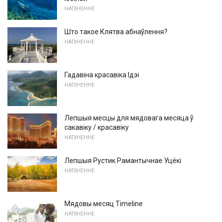
НАТХНЕННЕ
Што такое Клятва абнаўлення?
НАТХНЕННЕ
Гадавіна красавіка Ідэі
НАТХНЕННЕ
Лепшыя месцы для мядовага месяца ў
сакавіку / красавіку
НАТХНЕННЕ
Лепшыя Рустик Рамантычнае Уцёкі
НАТХНЕННЕ
Мядовы месяц Timeline
НАТХНЕННЕ