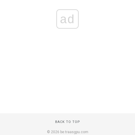
ad
BACK TO TOP
© 2026 be.traasgpu.com